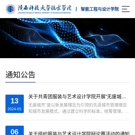
智能工程与设计学院
通知公告
关于共青团服装与艺术设计学院开展“无废城市”活动通知
13
无废城市”是以新发展理念为引领的先进城市管理理念
2024-05
和城市发展模式，通过建立科学的标准，统筹管理，推
动形成绿色发展方式和生活方式，实现整个城市固体废
物产生量最小、资源化利用最充分、处置最安全的目
标。2022年...
06
关于组织服装与艺术设计学院辩论赛活动的通知