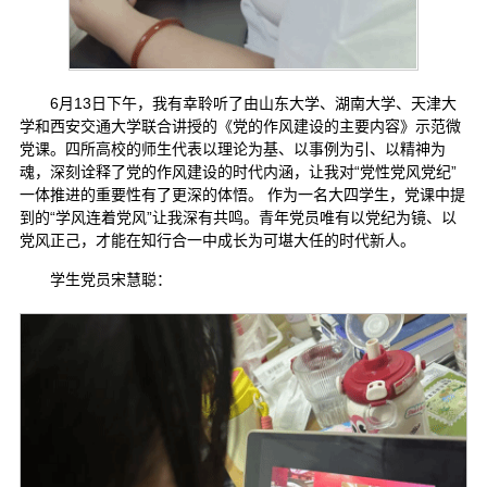
6月13日下午，我有幸聆听了由山东大学、湖南大学、天津大
学和西安交通大学联合讲授的《党的作风建设的主要内容》示范微
党课。四所高校的师生代表以理论为基、以事例为引、以精神为
魂，深刻诠释了党的作风建设的时代内涵，让我对“党性党风党纪”
一体推进的重要性有了更深的体悟。 作为一名大四学生，党课中提
到的“学风连着党风”让我深有共鸣。青年党员唯有以党纪为镜、以
党风正己，才能在知行合一中成长为可堪大任的时代新人。
学生党员宋慧聪：