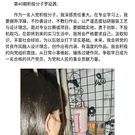
第40期积极分子罗延茜：
作为一名入党积极分子，我深感责任重大。在专业学习上，我
要摒弃浮躁，不抄袭设计、不敷衍作业，以严谨态度钻研服装工艺
与设计理念。面对专业比赛或项目，要脚踏实地，勇于创新，不投
机取巧。在即将到来的实习生活中，我将会严格要求自己，汲取知
识，丰富社会经验，为以后就业打下坚实基础。未来，我会将党的
优良作风融入设计理念，创作出有内涵、有温度的作品。我会积极
的向党组织靠拢，从日常小事做起，锤炼过硬作风，争取早日成为
一名合格的共产党员，为党和人民的事业贡献力量。