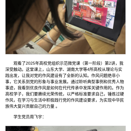
观看了2025年高校党组织示范微党课（第一阶段）第2讲，我
深受触动。这堂课上，山东大学、湖南大学等4所高校从理论与实
践出发，让我对党的作风建设有了全新的认知。作风问题绝非小
事，它关系到党的形象与事业发展。通过聆听典型事例和优秀人物
事迹，我看到优良作风是如何在代代传承中发挥关键作用的。作为
高校学子，我们要赓续光荣传统，以严格标准要求自己，锤炼过硬
作风，在学习与生活中积极践行党的作风建设要求，为实现中华民
族伟大复兴贡献自己的力量 。
学生党员周飞宇：