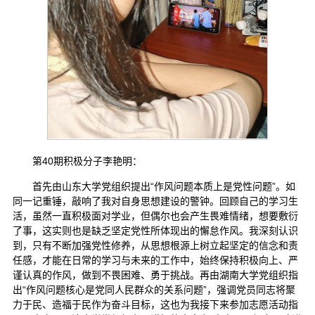
第40期积极分子李艳明：
首先由山东大学党组织提出“作风问题本质上是党性问题”。如
同一记重锤，敲响了我对自身思想建设的警钟。回顾自己的学习生
活，虽然一直积极面对学业，但偶尔也会产生畏难情绪，想要敷衍
了事，这实则也是缺乏坚定党性所体现出的懈怠作风。我深刻认识
到，只有不断加强党性修养，从思想根源上树立起坚定的信念和责
任感，才能在日常的学习与未来的工作中，始终保持积极向上、严
谨认真的作风，做到不畏困难、勇于挑战。再由湖南大学党组织指
出“作风问题核心是党同人民群众的关系问题”，强调党员同志将聚
力于民、造福于民作为奋斗目标，这也为我接下来参加志愿活动指