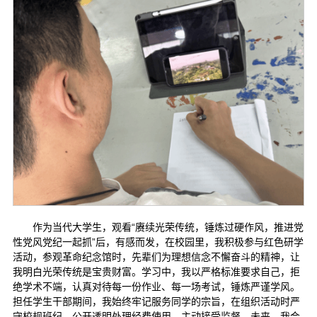
作为当代大学生，观看“赓续光荣传统，锤炼过硬作风，推进党
性党风党纪一起抓”后，有感而发，在校园里，我积极参与红色研学
活动，参观革命纪念馆时，先辈们为理想信念不懈奋斗的精神，让
我明白光荣传统是宝贵财富。学习中，我以严格标准要求自己，拒
绝学术不端，认真对待每一份作业、每一场考试，锤炼严谨学风。
担任学生干部期间，我始终牢记服务同学的宗旨，在组织活动时严
守校规班纪，公开透明处理经费使用，主动接受监督。未来，我会