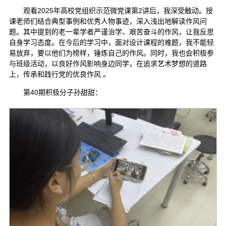
观看2025年高校党组织示范微党课第2讲后，我深受触动。授
课老师们结合典型事例和优秀人物事迹，深入浅出地解读作风问
题。其中提到的老一辈学者严谨治学、艰苦奋斗的作风，让我反思
自身学习态度。在今后的学习中，面对设计课程的难题，我不能轻
易放弃，要以他们为榜样，锤炼自己的作风。同时，我也会积极参
与班级活动，以良好作风影响身边同学，在追求艺术梦想的道路
上，传承和践行党的优良作风 。
第40期积极分子孙甜甜：