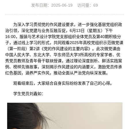
发布日期：2025-06-19
访问量：
69
为深入学习贯彻党的作风建设要求，进一步强化基层党组织政
治引领，深化党建与业务互融互促，6月13日（星期五）下午
16:00，服装与艺术设计学院党支部组织全体党员及第40期积极分
子，通过线上学习的形式，共同观看2025年高校党组织示范微党课
（第一阶段）第2讲《党的作风建设的主要内容》。此次微党课由
中国人民大学、东北大学、华东师范大学3所高校的专家学者、优
秀党员教师及青年骨干联袂授课，通过理论深度剖析、鲜活实践案
例、榜样先锋故事，深刻揭示作风建设的内涵要义，激励党员传承
红色基因，涵养严实作风，推动全面从严治党向纵深发展。
观看结束后，大家结合自身实际纷纷发表了自己的心得。
学生党员刘鑫如：