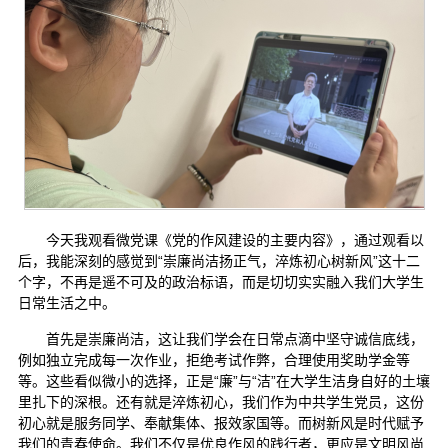
今天我观看微党课《党的作风建设的主要内容》，通过观看以
后，我能深刻的感觉到“崇廉尚洁扬正气，淬炼初心树新风”这十二
个字，不再是遥不可及的政治标语，而是切切实实融入我们大学生
日常生活之中。
首先是崇廉尚洁，这让我们学会在日常点滴中坚守诚信底线，
例如独立完成每一次作业，拒绝考试作弊，合理使用奖助学金等
等。这些看似微小的选择，正是“廉”与“洁”在大学生洁身自好的土壤
里扎下的深根。还有就是淬炼初心，我们作为中共学生党员，这份
初心就是服务同学、奉献集体、报效家国等。而树新风是时代赋予
我们的青春使命。我们不仅是优良作风的践行者，更应是文明风尚