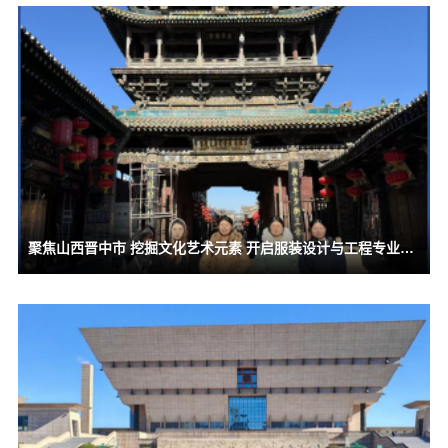
聚焦山西晋中市 挖掘文化艺术元素 开启服装设计与工程专业毕业论文（设计）学术调研之旅2