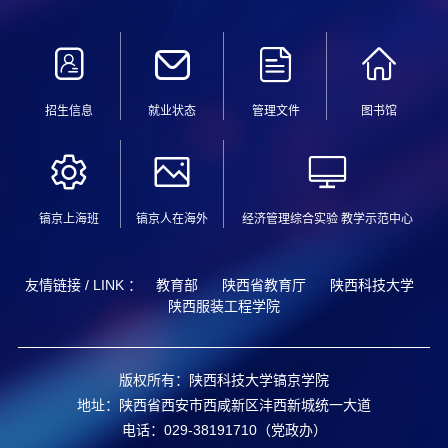
招生信息
就业状态
管理文件
图书馆
镐京上海班
镐京人在海外
经济管理综合实验 教学示范中心
友情链接 / LINK ：
教育部
陕西省教育厅
陕西科技大学
陕西服装工程学院
版权所有：陕西科技大学镐京学院
地址：陕西省西安市西咸新区沣西新城统一大道
电话：029-38191710（党政办）