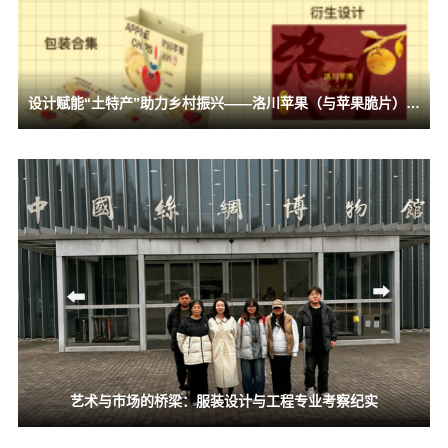
设计赋能“土特产”助力乡村振兴——洛川苹果（与苹果脆片）包装设计
艺术与市场的桥梁：服装设计与工程专业考察纪实