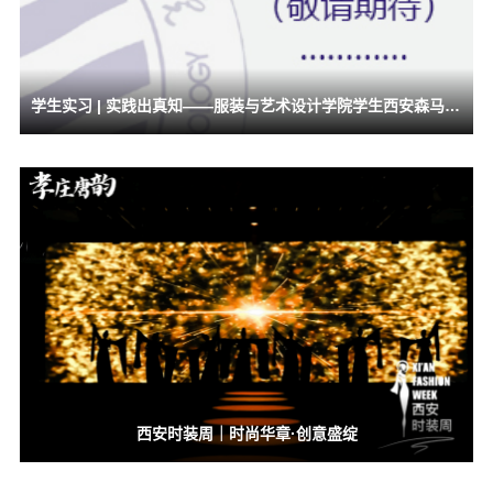
学生实习 | 实践出真知——服装与艺术设计学院学生西安森马集团门店实习纪实
西安时装周｜时尚华章·创意盛绽