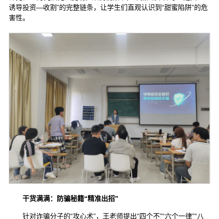
诱导投资—收割”的完整链条，让学生们直观认识到“甜蜜陷阱”的危
害性。
干货满满：防骗秘籍“精准出招”
针对诈骗分子的“攻心术”，王老师提出“四个不”“六个一律”“八