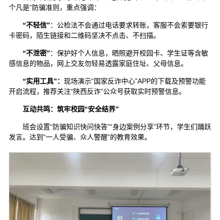
个凡是”防骗准则，重点强调：
“不轻信”
：公检法不会通过电话要求转账，客服不会索要银行
卡密码，陌生链接和二维码坚决不点击、不扫描。
“不泄密”
：保护好个人信息，晒照避开校园卡、学生证等含敏
感信息的物品，网上交友勿轻易透露家庭住址、父母信息。
“实用工具”：
现场演示“国家反诈中心”APP的下载及预警功能
开启流程，推荐关注“陕西反诈”公众号获取实时预警信息。
互动共鸣：筑牢校园“安全结界”
班会设置“防骗知识快问快答”“身边案例分享”环节，学生们踊跃
发言。达到“一人受骗、众人警醒”的教育效果。