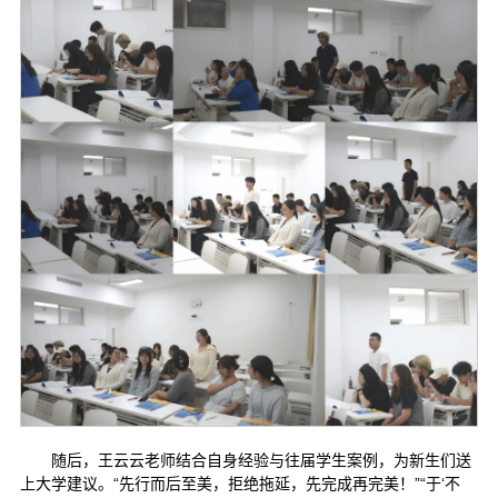
随后，王云云老师结合自身经验与往届学生案例，为新生们送
上大学建议。“先行而后至美，拒绝拖延，先完成再完美！”“于‘不