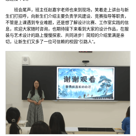
班会尾声，班主任赵嘉宇老师也来到现场，笑着走上讲台与新
生们打招呼，向新生们介绍主要负责学风建设、竞赛指导等职责，
不管是上课遇到专业难题，还是想了解设计比赛、工作室实践的信
息，欢迎大家随时咨询，也期待接下来看到大家的设计作品，在服
装与艺术设计的路上慢慢探索、共同进步！简短的介绍里满是亲
切，让新生们又多了一位可信赖的校园“引路人”。