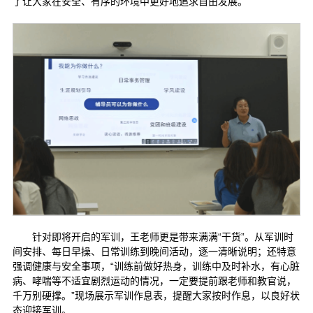
了让大家在安全、有序的环境中更好地追求自由发展。
针对即将开启的军训，王老师更是带来满满“干货”。从军训时
间安排、每日早操、日常训练到晚间活动，逐一清晰说明；还特意
强调健康与安全事项，“训练前做好热身，训练中及时补水，有心脏
病、哮喘等不适宜剧烈运动的情况，一定要提前跟老师和教官说，
千万别硬撑。”现场展示军训作息表，提醒大家按时作息，以良好状
态迎接军训。